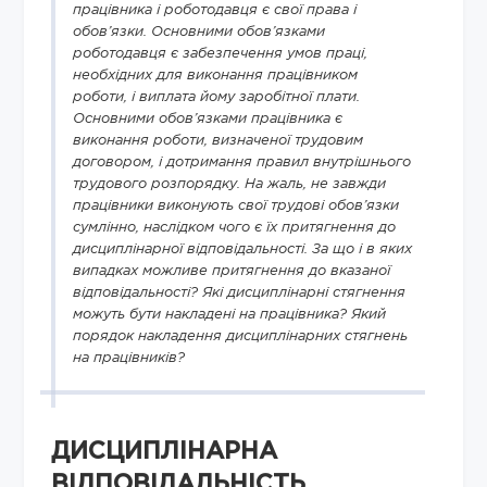
працівника і роботодавця є свої права і
обов’язки. Основними обов’язками
роботодавця є забезпечення умов праці,
необхідних для виконання працівником
роботи, і виплата йому заробітної плати.
Основними обов’язками працівника є
виконання роботи, визначеної трудовим
договором, і дотримання правил внутрішнього
трудового розпорядку. На жаль, не завжди
працівники виконують свої трудові обов’язки
сумлінно, наслідком чого є їх притягнення до
дисциплінарної відповідальності. За що і в яких
випадках можливе притягнення до вказаної
відповідальності? Які дисциплінарні стягнення
можуть бути накладені на працівника? Який
порядок накладення дисциплінарних стягнень
на працівників?
ДИСЦИПЛІНАРНА
ВІДПОВІДАЛЬНІСТЬ