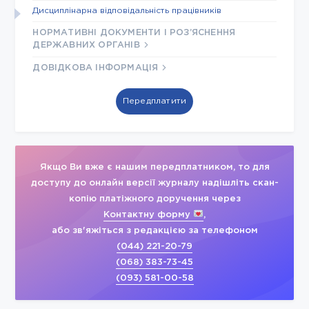
Дисциплінарна відповідальність працівників
НОРМАТИВНІ ДОКУМЕНТИ І РОЗ’ЯСНЕННЯ
ДЕРЖАВНИХ ОРГАНІВ
ДОВІДКОВА ІНФОРМАЦІЯ
Передплатити
Якщо Ви вже є нашим передплатником, то для
доступу до онлайн версії журналу надішліть скан-
копію платіжного доручення через
Контактну форму
,
або зв'яжіться з редакцією за телефоном
(044) 221-20-79
(068) 383-73-45
(093) 581-00-58