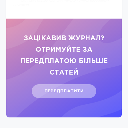
См. также статью «Дополнительный отпуск работникам,
имеющим
ЗАЦІКАВИВ ЖУРНАЛ?
ОТРИМУЙТЕ ЗА
ПЕРЕДПЛАТОЮ БІЛЬШЕ
СТАТЕЙ
ПЕРЕДПЛАТИТИ