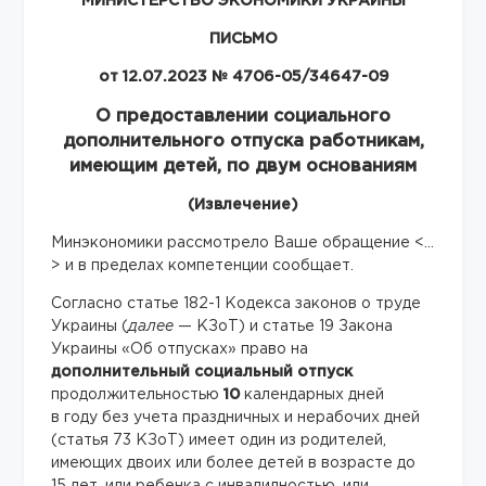
МИНИСТЕРСТВО ЭКОНОМИКИ УКРАИНЫ
ПИСЬМО
от 12.07.2023 № 4706-05/34647-09
О предоставлении социального
дополнительного отпуска работникам,
имеющим детей, по двум основаниям
(Извлечение)
Минэкономики рассмотрело Ваше обращение <…
> и в пределах компетенции сообщает.
Согласно статье 182-1 Кодекса законов о труде
Украины (
далее
— КЗоТ) и статье 19 Закона
Украины «Об отпусках» право на
дополнительный социальный отпуск
продолжительностью
10
календарных дней
в году без учета праздничных и нерабочих дней
(статья 73 КЗоТ) имеет один из родителей,
имеющих двоих или более детей в возрасте до