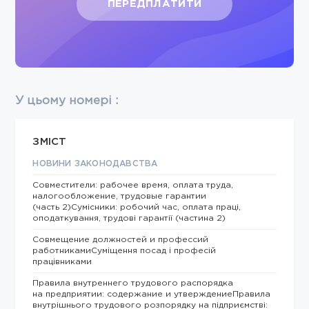
ПЕРЕДПЛАТИТИ
У цьому номері :
ЗМІСТ
НОВИНИ ЗАКОНОДАВСТВА
Совместители: рабочее время, оплата труда,
налогообложение, трудовые гарантии
(часть 2)Сумісники: робочий час, оплата праці,
оподаткування, трудові гарантії (частина 2)
Совмещение должностей и профессий
работникамиСуміщення посад і професій
працівниками
Правила внутреннего трудового распорядка
на предприятии: содержание и утверждениеПравила
внутрішнього трудового розпорядку на підприємстві: