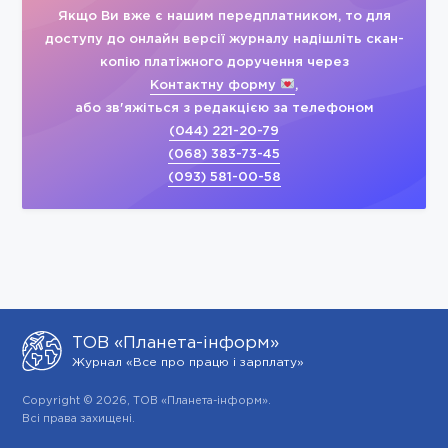
Якщо Ви вже є нашим передплатником, то для
доступу до онлайн версії журналу надішліть скан-
копію платіжного доручення через
Контактну форму
,
або зв'яжіться з редакцією за телефоном
(044) 221-20-79
(068) 383-73-45
(093) 581-00-58
ТОВ «Планета-інформ»
Журнал «Все про працю і зарплату»
Copyright © 2026, ТОВ «Планета-інформ».
Всі права захищені.